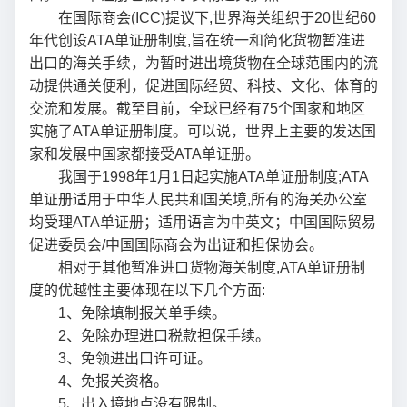
在国际商会(ICC)提议下,世界海关组织于20世纪60
年代创设ATA单证册制度,旨在统一和简化货物暂准进
出口的海关手续，为暂时进出境货物在全球范围内的流
动提供通关便利，促进国际经贸、科技、文化、体育的
交流和发展。截至目前，全球已经有75个国家和地区
实施了ATA单证册制度。可以说，世界上主要的发达国
家和发展中国家都接受ATA单证册。
我国于1998年1月1日起实施ATA单证册制度;ATA
单证册适用于中华人民共和国关境,所有的海关办公室
均受理ATA单证册；适用语言为中英文；中国国际贸易
促进委员会/中国国际商会为出证和担保协会。
相对于其他暂准进口货物海关制度,ATA单证册制
度的优越性主要体现在以下几个方面:
1、免除填制报关单手续。
2、免除办理进口税款担保手续。
3、免领进出口许可证。
4、免报关资格。
5、出入境地点没有限制。