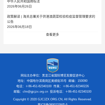
中华人民共和国商标法
2026年06月26日
政策解读 | 海关总署关于供港澳蔬菜检验检疫监督管理要求的
公告
2026年06月18日
查看更多
网站主办单位：黑龙江省国际博览发展促进中心
地址：中国哈尔滨南岗区美顺街35号 邮编：150090
电话：＋86-451-82340100 传真：＋86-451-82340226
邮箱：chn@gjcjzx.org.cn 投诉电话：＋86-451-82340100
Copyright © 2020 GJCJZX.ORG.CN, All Rights Reserved.
黑ICP备08002339号-5