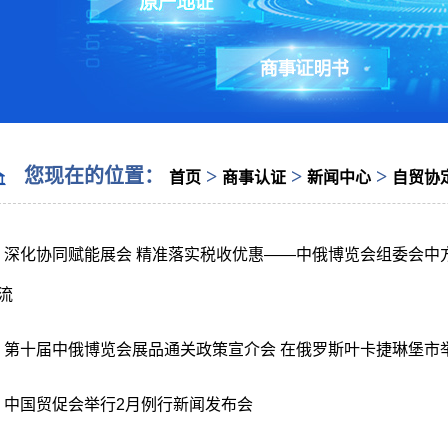
您现在的位置：
>
>
>
首页
商事认证
新闻中心
自贸协
深化协同赋能展会 精准落实税收优惠——中俄博览会组委会中
流
第十届中俄博览会展品通关政策宣介会 在俄罗斯叶卡捷琳堡市
中国贸促会举行2月例行新闻发布会