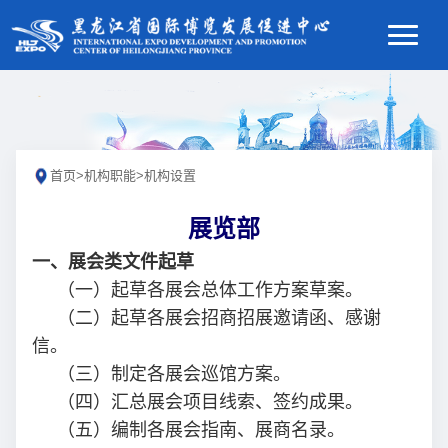
首页
>
机构职能
>
机构设置
展览部
一、展会类文件起草
（一）起草各展会总体工作方案草案。
（二）起草各展会招商招展邀请函、感谢
信。
（三）制定各展会巡馆方案。
（四）汇总展会项目线索、签约成果。
（五）编制各展会指南、展商名录。